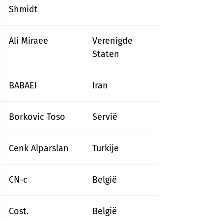
Shmidt
Ali Miraee
Verenigde
Staten
BABAEI
Iran
Borkovic Toso
Servië
Cenk Alparslan
Turkije
CN-c
België
Cost.
België