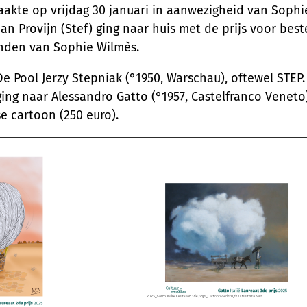
akte op vrijdag 30 januari in aanwezigheid van Sophie
n Provijn (Stef) ging naar huis met de prijs voor bes
handen van Sophie Wilmès.
De Pool Jerzy Stepniak (°1950, Warschau), oftewel STEP.
 ging naar Alessandro Gatto (°1957, Castelfranco Veneto
e cartoon (250 euro).