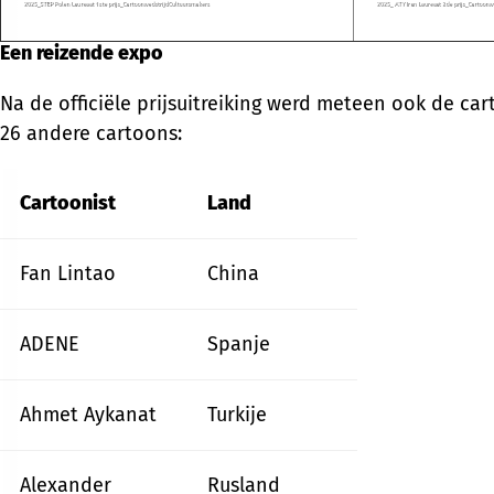
Een reizende expo
Na de officiële prijsuitreiking werd meteen ook de c
26 andere cartoons:
Cartoonist
Land
Fan Lintao
China
ADENE
Spanje
Ahmet Aykanat
Turkije
Alexander
Rusland