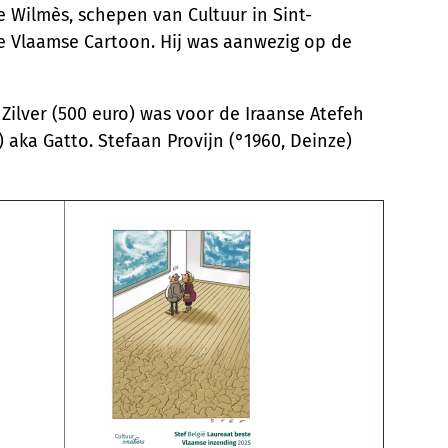
 Wilmès, schepen van Cultuur in Sint-
te Vlaamse Cartoon. Hij was aanwezig op de
 Zilver (500 euro) was voor de Iraanse Atefeh
) aka Gatto. Stefaan Provijn (°1960, Deinze)