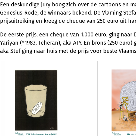
Een deskundige jury boog zich over de cartoons en ma
Genesius-Rode, de winnaars bekend. De Vlaming Stefaa
prijsuitreiking en kreeg de cheque van 250 euro uit 
De eerste prijs, een cheque van 1.000 euro, ging naar 
Yariyan (°1983, Teheran), aka ATY. En brons (250 euro)
aka Stef ging naar huis met de prijs voor beste Vlaams