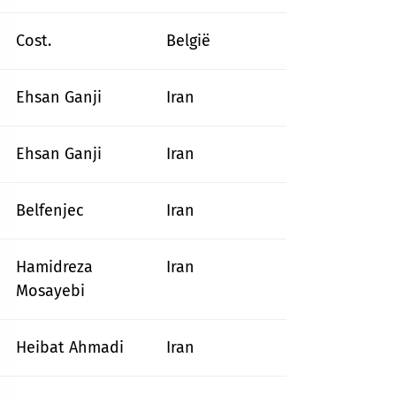
Cost.
België
Ehsan Ganji
Iran
Ehsan Ganji
Iran
Belfenjec
Iran
Hamidreza
Iran
Mosayebi
Heibat Ahmadi
Iran